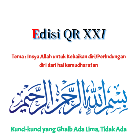
E
disi QR XX
I
Tema : Insya Allah untuk Kebaikan diri/Perlndungan
diri dari hal kemudharatan
Kunci-kunci yang Ghaib Ada Lima, Tidak Ada